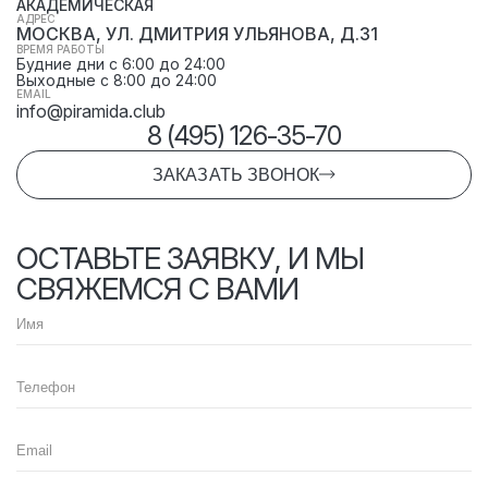
АКАДЕМИЧЕСКАЯ
АДРЕС
МОСКВА, УЛ. ДМИТРИЯ УЛЬЯНОВА, Д.31
ВРЕМЯ РАБОТЫ
Будние дни с 6:00 до 24:00
Выходные с 8:00 до 24:00
EMAIL
info@piramida.club
8 (495) 126-35-70
ЗАКАЗАТЬ ЗВОНОК
ОСТАВЬТЕ ЗАЯВКУ, И МЫ
СВЯЖЕМСЯ С ВАМИ