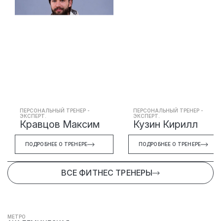
Индивидуальный, безопасный и эффективный
план тренировок для любой цели (Стаж: 3 лет)
ПЕРСОНАЛЬНЫЙ ТРЕНЕР -
ПЕРСОНАЛЬНЫЙ ТРЕНЕР -
ЭКСПЕРТ.
ЭКСПЕРТ.
Кравцов Максим
Кузин Кирилл
ПОДРОБНЕЕ О ТРЕНЕРЕ
ПОДРОБНЕЕ О ТРЕНЕРЕ
ВСЕ ФИТНЕС ТРЕНЕРЫ
МЕТРО