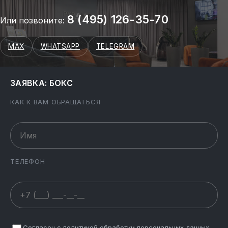
8 (495) 126-35-70
Или позвоните:
MAX
WHATSAPP
TELEGRAM
ЗАЯВКА: БОКС
КАК К ВАМ ОБРАЩАТЬСЯ
ТЕЛЕФОН
Согласен с политикой обработки персональных данных