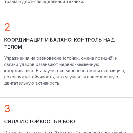
травм и достигли идеальной техники.
2
КООРДИНАЦИЯ И БАЛАНС: КОНТРОЛЬ НАД
ТЕЛОМ
Упражнения на равновесие (стойки, смена позиций) и
связки ударов развивают нервно-мышечную
координацию. Вы научитесь мгновенно менять позицию,
сохраняя устойчивость, что улучшит и повседневную
двигательную активность.
3
СИЛА И СТОЙКОСТЬ В БОЮ
Интервальные раунды (3-5 минут) с ударной нагрузкой и