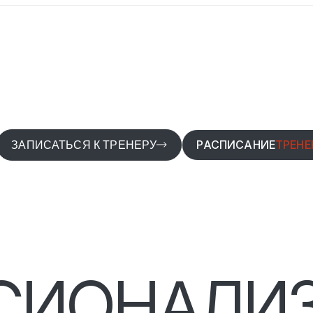
Снижение веса (Стаж: лет)
Набор мышечной массы (Стаж: лет)
Коррекция фигуры (Стаж: лет)
Петли TRX (Стаж: лет)
РАСПИСАНИЕ
ТРЕНЕ
ЗАПИСАТЬСЯ К ТРЕНЕРУ
СИОНАЛИЗ