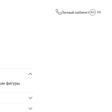
Личный кабинет
RU
EN
ии фигуры